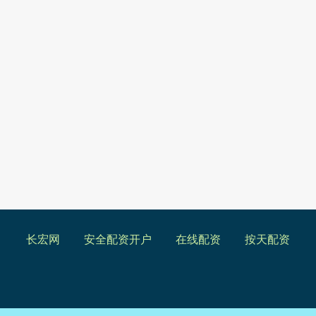
长宏网
安全配资开户
在线配资
按天配资