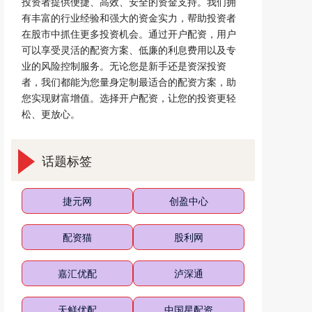
投资者提供便捷、高效、安全的资金支持。我们拥
有丰富的行业经验和强大的资金实力，帮助投资者
在股市中抓住更多投资机会。通过开户配资，用户
可以享受灵活的配资方案、低廉的利息费用以及专
业的风险控制服务。无论您是新手还是资深投资
者，我们都能为您量身定制最适合的配资方案，助
您实现财富增值。选择开户配资，让您的投资更轻
松、更放心。
话题标签
捷元网
创盈中心
配资猫
股利网
嘉汇优配
泸深通
天鲜优配
中国星配资