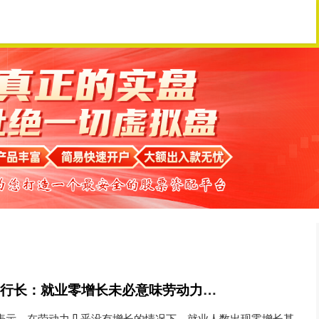
安全配资开户
在线配资
按天配资
国荣配资 旧金山联储行长：就业零增长未必意味劳动力市场疲软
利表示，在劳动力几乎没有增长的情况下，就业人数出现零增长甚