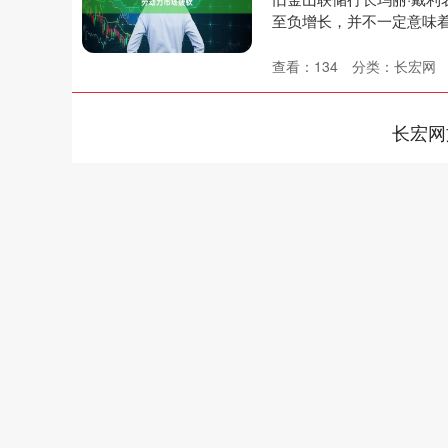
至负增长，并不一定意味着劳
查看：
134
分类：
长宏网
长宏网