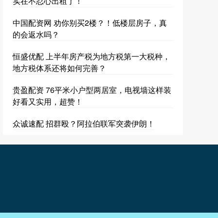
实在不忍心出租了！
中国配资网 劝你别买2楼？！低楼层房子，真
的会返水吗？
恒盛优配 上半年房产税为地方税第一大税种，
地方税体系还将如何完善？
贵盈配资 76平米小户型两居室，电视墙这样装
好看又实用，超赞！
众诚速配 招群殴？阿拉伯联军突袭伊朗！