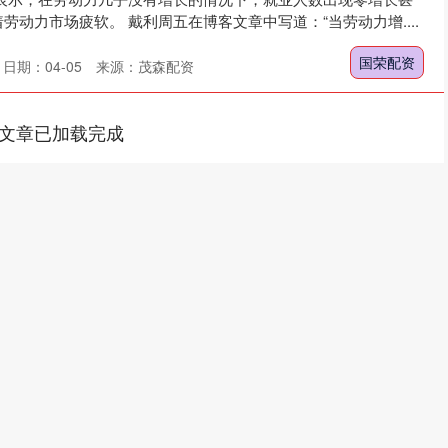
动力市场疲软。 戴利周五在博客文章中写道：“当劳动力增....
国荣配资
日期：04-05
来源：茂森配资
文章已加载完成