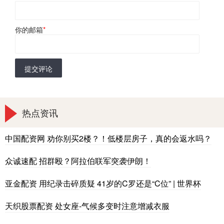
你的邮箱
*
提交评论
热点资讯
中国配资网 劝你别买2楼？！低楼层房子，真的会返水吗？
众诚速配 招群殴？阿拉伯联军突袭伊朗！
亚金配资 用纪录击碎质疑 41岁的C罗还是“C位” | 世界杯
天织股票配资 处女座-气候多变时注意增减衣服