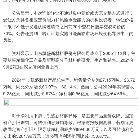
公告显示，本次询价转让不通过集中竞价或大宗交易方式进行，
受让方为具备相应定价能力和风险承受能力的机构投资者。转让价格
下限将不低于发送认购邀请书之日前20个交易日股票交易均价的
70%。公告还提到，转让计划实施可能面临市场环境变化导致中止的
风险。
资料显示，山东凯盛新材料股份有限公司成立于2005年12月，主
要从事精细化工产品及新型高分子材料的研发、生产和销售。2021年
9月27日在深交所创业板上市。
2024年，凯盛新材产品总生产、销售量分别为27.15万吨、26.72
万吨，同比分别增长66.97%、62.14%。然而，公司2024年实现营收
9.28亿元，同比减少5.97%；净利润0.56亿元，同比减少64.69%。
对于净利润下滑，凯盛新材解释称，是主要产品量价双降、固定
资产折旧摊销、可转债利息摊销导致。根据财报数据测算，若剔除更
改固定资产折旧年限导致净利润减少的894.30万元，以及可转债利息
支出的3201.99万元，该公司净利润仍同比减少38.67%。