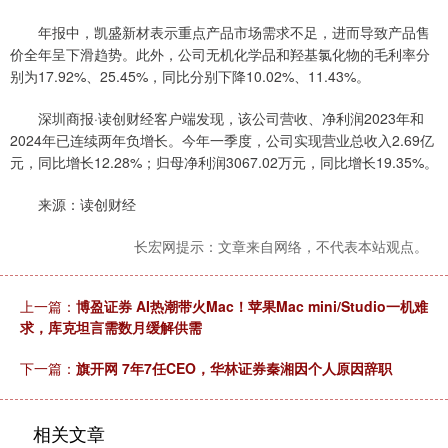
年报中，凯盛新材表示重点产品市场需求不足，进而导致产品售
价全年呈下滑趋势。此外，公司无机化学品和羟基氯化物的毛利率分
别为17.92%、25.45%，同比分别下降10.02%、11.43%。
深圳商报·读创财经客户端发现，该公司营收、净利润2023年和
2024年已连续两年负增长。今年一季度，公司实现营业总收入2.69亿
元，同比增长12.28%；归母净利润3067.02万元，同比增长19.35%。
来源：读创财经
长宏网提示：文章来自网络，不代表本站观点。
上一篇：
博盈证券 AI热潮带火Mac！苹果Mac mini/Studio一机难
求，库克坦言需数月缓解供需
下一篇：
旗开网 7年7任CEO，华林证券秦湘因个人原因辞职
相关文章