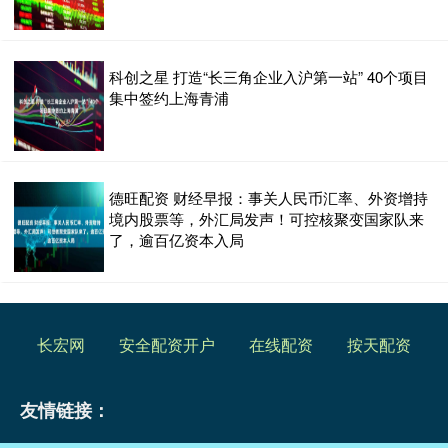
科创之星 打造“长三角企业入沪第一站” 40个项目
集中签约上海青浦
德旺配资 财经早报：事关人民币汇率、外资增持
境内股票等，外汇局发声！可控核聚变国家队来
了，逾百亿资本入局
长宏网
安全配资开户
在线配资
按天配资
友情链接：