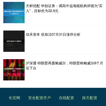
天鲜优配 华创证券：调高中远海能机构评级为“买
入”，目标价为32.9元
佳禾资本 倍加洁07月31日涨停分析
泸深通 特朗普再轰鲍威尔，特朗普称鲍威尔8个月
后下台
长宏网
安全配资开户
在线配资
按天配资