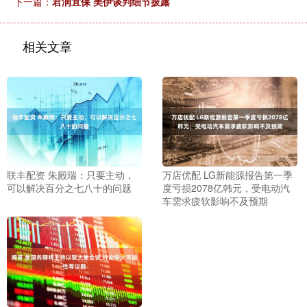
下一篇：
君润宜保 美伊谈判细节披露
相关文章
联丰配资 朱殿瑞：只要主动，
万店优配 LG新能源报告第一季
可以解决百分之七八十的问题
度亏损2078亿韩元，受电动汽
车需求疲软影响不及预期