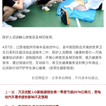
医护人员讲解心肺复苏及AED使用。
4月7日，江西省抚州市南丰县疾控中心、县中医院联合开展的世界卫
生日系列主题活动走进南丰二中。医护人员围绕《健康科普行—万场
健康知识讲座》进校园内容，开展心肺复苏及AED使用、视力健康等
宣传，通过现场示范、互动练习，将卫生健康服务送到青少年身边，
以实际行动守护学生身心健康。(袁荣生摄影报道)
长宏网提示：文章来自网络，不代表本站观点。
上一篇：
万店优配 LG新能源报告第一季度亏损2078亿韩元，受电
动汽车需求疲软影响不及预期