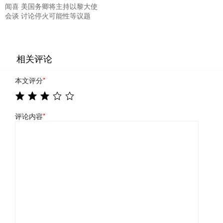
闻喜 美国务卿将主持以黎大使
会谈 讨论停火可能性等议题
相关评论
本文评分
*
评论内容
*