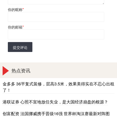
你的昵称
*
你的邮箱
*
提交评论
热点资讯
金多多 36平复式装修，层高3.5米，效果美得实在不忍心出租
了！
港联证券 心照不宣地放任失业，是大国经济崩盘的根源？
创富配资 法国挪威携手晋级16强 世界杯淘汰赛最新对阵图